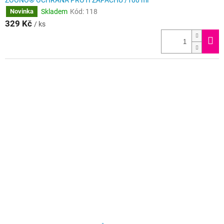
ZOONO® OCHRANA PROTI ZÁPACHU /100 ml
Skladem
Kód:
118
Novinka
329 Kč
/ ks