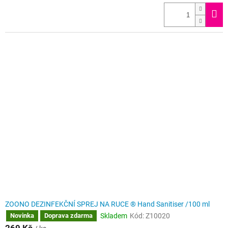
ZOONO DEZINFEKČNÍ SPREJ NA RUCE ® Hand Sanitiser /100 ml
Skladem
Kód:
Z10020
Novinka
Doprava zdarma