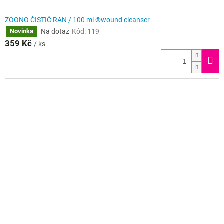
ZOONO ČISTIČ RAN / 100 ml ®wound cleanser
Na dotaz
Kód:
119
Novinka
359 Kč
/ ks