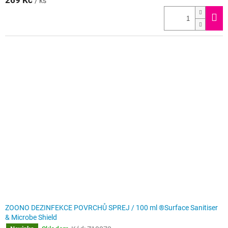
269 Kč
/ ks
ZOONO DEZINFEKCE POVRCHŮ SPREJ / 100 ml ®Surface Sanitiser
& Microbe Shield