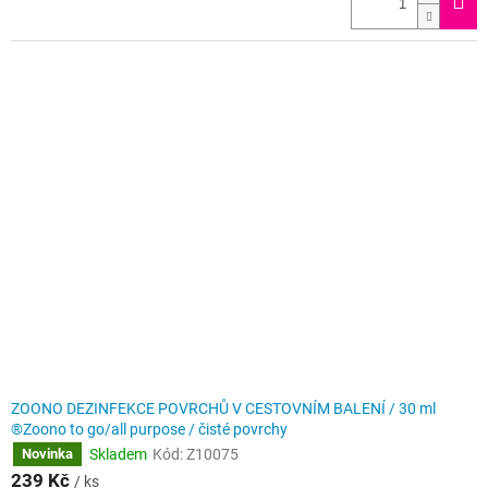
ZOONO DEZINFEKCE POVRCHŮ V CESTOVNÍM BALENÍ / 30 ml
®Zoono to go/all purpose / čisté povrchy
Skladem
Kód:
Z10075
Novinka
239 Kč
/ ks