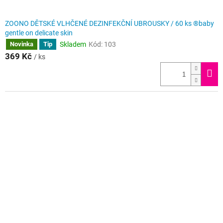
ZOONO DĚTSKÉ VLHČENÉ DEZINFEKČNÍ UBROUSKY / 60 ks ®baby
gentle on delicate skin
Skladem
Kód:
103
Novinka
Tip
369 Kč
/ ks