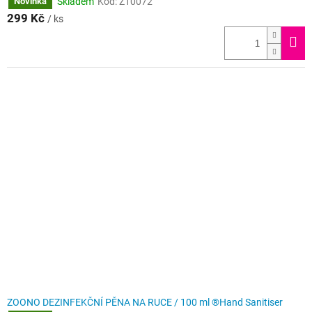
Skladem
Kód:
Z10072
Novinka
299 Kč
/ ks
ZOONO DEZINFEKČNÍ PĚNA NA RUCE / 100 ml ®Hand Sanitiser