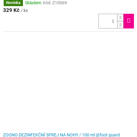
Skladem
Kód:
Z10069
Novinka
329 Kč
/ ks
ZOONO DEZINFEKČNÍ SPREJ NA NOHY / 100 ml @foot guard