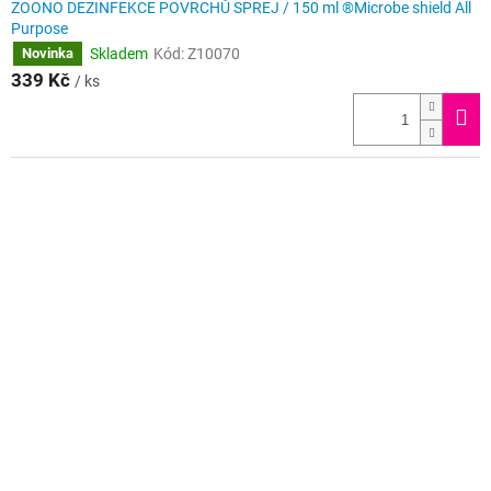
ZOONO DEZINFEKCE POVRCHŮ SPREJ / 150 ml ®Microbe shield All
Purpose
Skladem
Kód:
Z10070
Novinka
339 Kč
/ ks