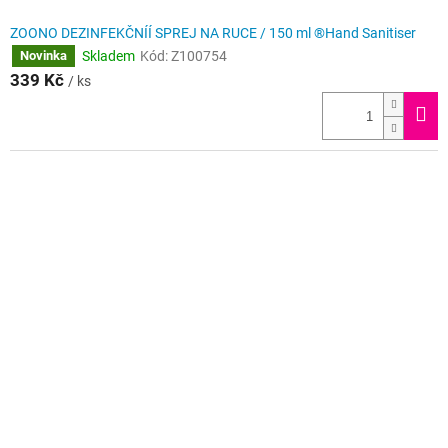
ZOONO DEZINFEKČNÍÍ SPREJ NA RUCE / 150 ml ®Hand Sanitiser
Skladem
Kód:
Z100754
Novinka
339 Kč
/ ks