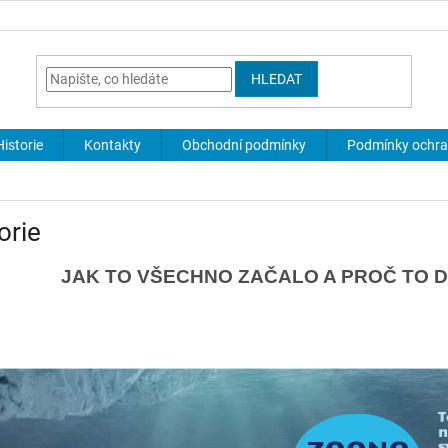
HLEDAT
Historie
Kontakty
Obchodní podmínky
Podmínky ochra
orie
JAK TO VŠECHNO ZAČALO A PROČ TO DÁVA S