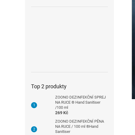
n
e
l
Top 2 produkty
ZOONO DEZINFEKČNÍ SPREJ
NA RUCE ® Hand Sanitiser
/100 ml
269 Kč
ZOONO DEZINFEKČNÍ PĚNA
NA RUCE / 100 ml ®Hand
Sanitiser