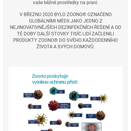
vaše běžné prostředky na praní.
V BŘEZNU 2020 BYLO ZOONO® OZNAČENO
GLOBÁLNÍMI MÉDII JAKO JEDNO Z
NEJINOVATIVNĚJŠÍCH DEZINFEKČNÍCH ŘEŠENÍ A OD
TÉ DOBY DALŠÍ STOVKY TISÍC LIDÍ ZAČLENILI
PRODUKTY ZOONO® DO SVÉHO KAŽDODENNÍHO
ŽIVOTA A SVÝCH DOMOVŮ.