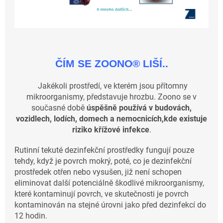
ČÍM SE ZOONO
®
LIŠÍ..
Jakékoli prostředí, ve kterém jsou přítomny
mikroorganismy, představuje hrozbu. Zoono se v
současné době
úspěšně používá v budovách,
vozidlech, lodích, domech a nemocnicích,kde existuje
riziko křížové infekce
.
Rutinní tekuté dezinfekční prostředky fungují pouze
tehdy, když je povrch mokrý, poté, co je dezinfekční
prostředek otřen nebo vysušen, již není schopen
eliminovat další potenciálně škodlivé mikroorganismy,
které kontaminují povrch, ve skutečnosti je povrch
kontaminován na stejné úrovni jako před dezinfekcí do
12 hodin.