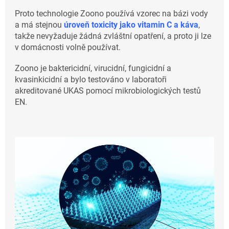
Proto technologie Zoono používá vzorec na bázi vody
a má stejnou
úroveň toxicity jako vitamin C a káva
,
takže nevyžaduje žádná zvláštní opatření, a proto ji lze
v domácnosti volně používat.
Zoono je baktericidní, virucidní, fungicidní a
kvasinkicidní a bylo testováno v laboratoři
akreditované UKAS pomocí mikrobiologických testů
EN.