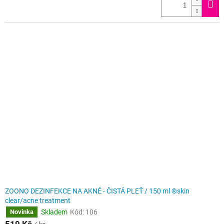
ZOONO DEZINFEKCE NA AKNÉ - ČISTÁ PLEŤ / 150 ml ®skin
clear/acne treatment
Skladem
Kód:
106
Novinka