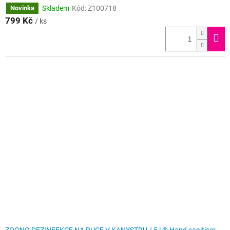
Skladem
Kód:
Z100718
Novinka
799 Kč
/ ks