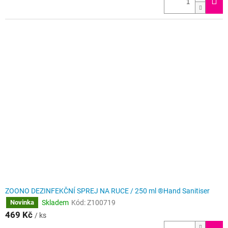
ZOONO DEZINFEKČNÍ SPREJ NA RUCE / 250 ml ®Hand Sanitiser
Skladem
Kód:
Z100719
Novinka
469 Kč
/ ks