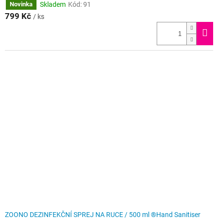
Skladem
Kód:
91
Novinka
799 Kč
/ ks
ZOONO DEZINFEKČNÍ SPREJ NA RUCE / 500 ml ®Hand Sanitiser