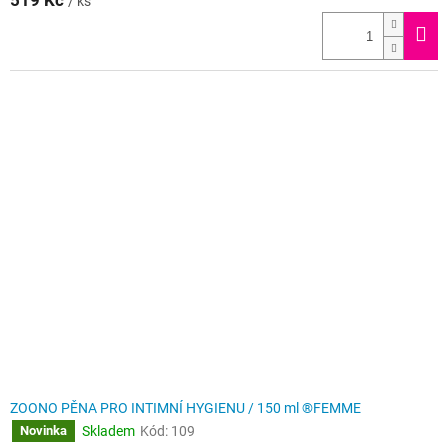
519 Kč
/ ks
ZOONO PĚNA PRO INTIMNÍ HYGIENU / 150 ml ®FEMME
Skladem
Kód:
109
Novinka