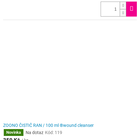
ZOONO ČISTIČ RAN / 100 ml ®wound cleanser
Na dotaz
Kód:
119
Novinka