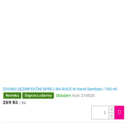
ZOONO DEZINFEKČNÍ SPREJ NA RUCE ® Hand Sanitiser /100 ml
Skladem
Kód:
Z10020
Novinka
Doprava zdarma
269 Kč
/ ks