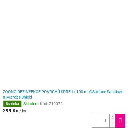
ZOONO DEZINFEKCE POVRCHŮ SPREJ / 100 ml ®Surface Sanitiser
& Microbe Shield
Skladem
Kód:
Z10072
Novinka
299 Kč
/ ks