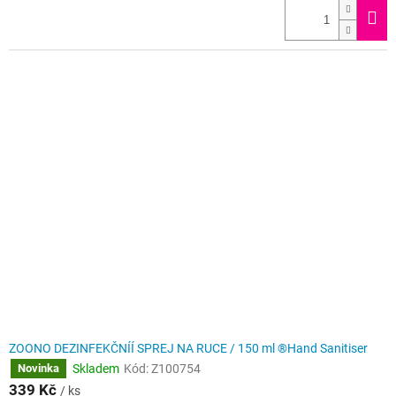
ZOONO DEZINFEKČNÍÍ SPREJ NA RUCE / 150 ml ®Hand Sanitiser
Skladem
Kód:
Z100754
Novinka
339 Kč
/ ks