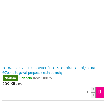
ZOONO DEZINFEKCE POVRCHŮ V CESTOVNÍM BALENÍ / 30 ml
®Zoono to go/all purpose / čisté povrchy
Skladem
Kód:
Z10075
Novinka
239 Kč
/ ks