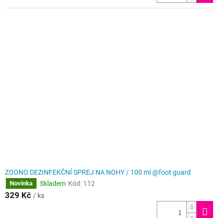
ZOONO DEZINFEKČNÍ SPREJ NA NOHY / 100 ml @foot guard
Skladem
Kód:
112
Novinka
329 Kč
/ ks