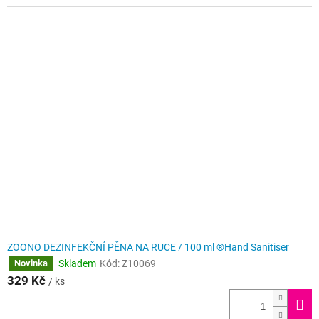
ZOONO DEZINFEKČNÍ PĚNA NA RUCE / 100 ml ®Hand Sanitiser
Skladem
Kód:
Z10069
Novinka
329 Kč
/ ks