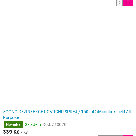
ZOONO DEZINFEKCE POVRCHŮ SPREJ / 150 ml ®Microbe shield All
Purpose
Skladem
Kód:
Z10070
Novinka
339 Kč
/ ks