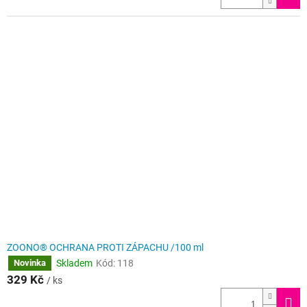
ZOONO® OCHRANA PROTI ZÁPACHU /100 ml
Skladem
Kód:
118
Novinka
329 Kč
/ ks