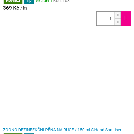
Skladem
Kód:
103
Novinka
Tip
369 Kč
/ ks
ZOONO DEZINFEKČNÍ PĚNA NA RUCE / 150 ml ®Hand Sanitiser