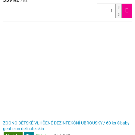
359 Kč
/ ks
ZOONO DĚTSKÉ VLHČENÉ DEZINFEKČNÍ UBROUSKY / 60 ks ®baby
gentle on delicate skin